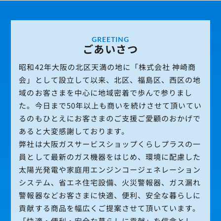
GREETING
ごあいさつ
昭和42年大阪の北区天満の地に「株式会社 神崎商
会」として設立して以来、北区、福島区、西区の地
域のお客さまを中心に地域密着で歩んで参りまし
た。今日まで50年以上も商いを続けさせて頂いてい
るのもひとえにお客さまのご支援ご愛顧のおかげで
あると大変感謝しております。
弊社は大阪ガスサービスショップくらしプラスの一
員として最新のガス機器をはじめ、環境に配慮した
太陽光発電や家庭用エンジンコージェネレーション
システム、省エネ住宅設備、火災警報器、ガス漏れ
警報器などお客さまに快適、便利、安全な暮らしに
貢献する商品を幅広くご提案させて頂いています。
「快適・便利・安全な暮らしに貢献」を信念とし、