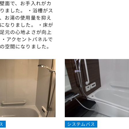
壁面で、お手入れがカ
りました。 ・浴槽がス
、お湯の使用量を抑え
になりました。 ・床が
足元の心地よさが向上
 ・アクセントパネルで
の空間になりました。
ス
システムバス