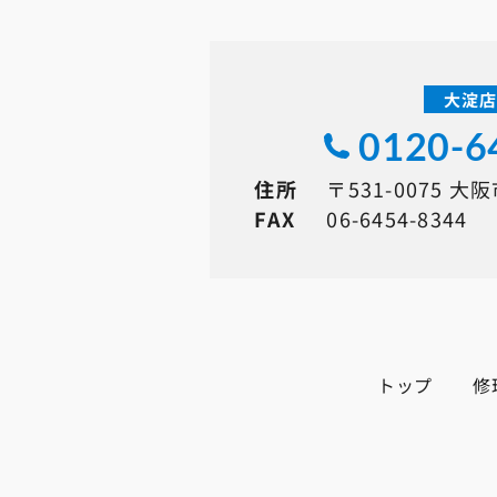
大淀
0120-6
住所
〒531-0075 大
FAX
06-6454-8344
トップ
修