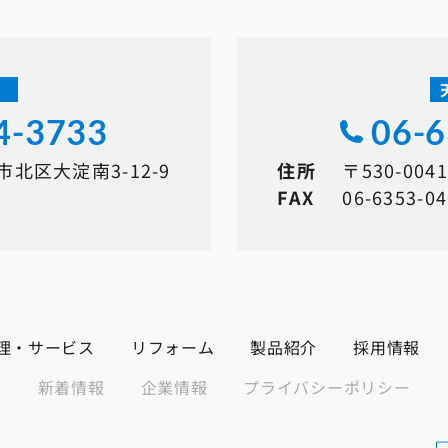
店
4-3733
06-
阪市北区大淀南3-12-9
住所
〒530-00
FAX
06-6353-0
理・サービス
リフォーム
製品紹介
採用情報
新着情報
企業情報
プライバシーポリシー