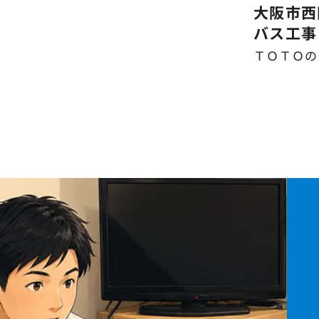
大阪市西
バス工事
ＴＯＴＯの