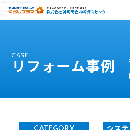
お問い合わせ受付時間
平日：9:00～18:00 土日祝：9:00～17:00
大淀店
天神橋店
CASE
リフォーム事例
システ
CATEGORY