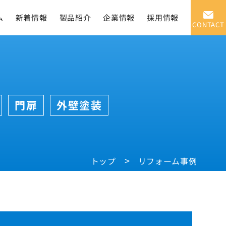
ム
新着情報
製品紹介
企業情報
採用情報
CONTACT
門扉
外壁塗装
トップ
リフォーム事例