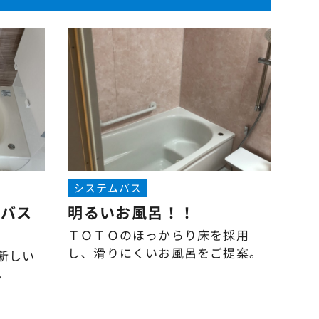
システムバス
ムバス
明るいお風呂！！
ＴＯＴＯのほっからり床を採用
し、滑りにくいお風呂をご提案。
新しい
。