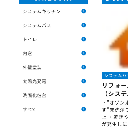
システムキッチン
システムバス
トイレ
内窓
外壁塗装
システムバ
太陽光発電
リフォー
（システ
洗面化粧台
・”オゾン
すべて
す”床洗浄
上 ・乾き
が発生しに