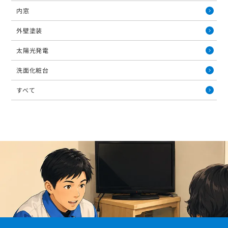
内窓
外壁塗装
太陽光発電
洗面化粧台
すべて