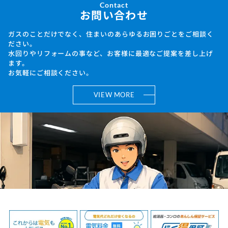
Contact
お問い合わせ
ガスのことだけでなく、住まいのあらゆるお困りごとをご相談く
ださい。
水回りやリフォームの事など、お客様に最適なご提案を差し上げ
ます。
お気軽にご相談ください。
VIEW MORE